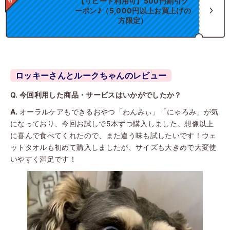
【リピート利用可】500円割引ク
ーポン♪（5,000円以上お買上げの
方限定）
ロッキーさんとルークちゃんのレビュー
今回利用した商品・サービスはいかがでしたか？
オーラルケアもできるおやつ「わんみぃ」「にゃろみ」が気
になっており、今回お試しで5本ずつ購入しました。想像以上
に喜んで食べてくれたので、また違う味も試したいです！ウェ
ットタオルも初めて購入しましたが、サイズも大きめで大変使
いやすく満足です！