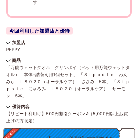
す
今回利用した加盟店と優待
加盟店
PEPPY
商品
「万能ウェットタオル クリンポイ（ペット用万能ウェットタ
オル） 本体+詰替え用1個セット」 「Ｓｉｐｐｏｌｅ わん
みぃ Ｌ８０２０（オーラルケア） ささみ 5本」 「Ｓｉｐ
ｐｏｌｅ にゃろみ Ｌ８０２０（オーラルケア） サーモ
ン 5本」
優待内容
【リピート利用可】500円割引クーポン♪（5,000円以上お買
上げの方限定）