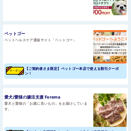
ペットゴー
ペットヘルスケア通販サイト「ペットゴー」
【ご契約者さま限定】ペットゴー本店で使える割引クーポ
ン！
愛犬/愛猫の腸活支援 Forema
愛犬と愛猫の「お腹に良いもの」をお届けしていま
す。