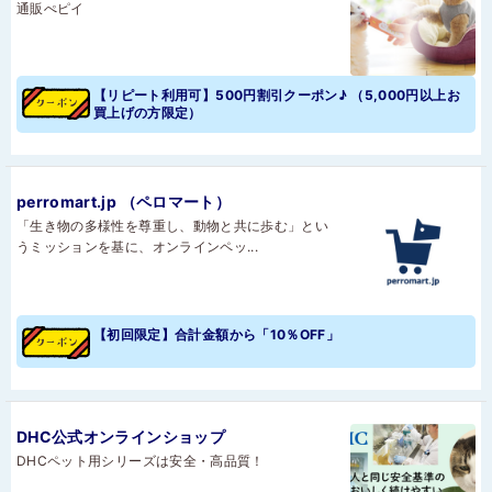
通販ぺピイ
【リピート利用可】500円割引クーポン♪ （5,000円以上お
買上げの方限定）
perromart.jp （ペロマート）
「生き物の多様性を尊重し、動物と共に歩む」とい
うミッションを基に、オンラインペッ...
【初回限定】合計金額から「10％OFF」
DHC公式オンラインショップ
DHCペット用シリーズは安全・高品質！