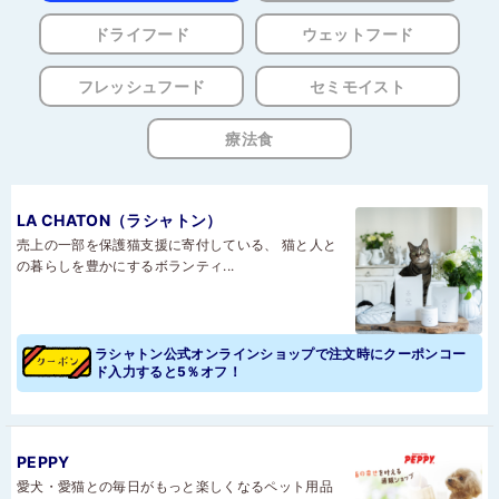
ドライフード
ウェットフード
フレッシュフード
セミモイスト
療法食
LA CHATON（ラシャトン）
売上の一部を保護猫支援に寄付している、 猫と人と
の暮らしを豊かにするボランティ...
ラシャトン公式オンラインショップで注文時にクーポンコー
ド入力すると5％オフ！
PEPPY
愛犬・愛猫との毎日がもっと楽しくなるペット用品