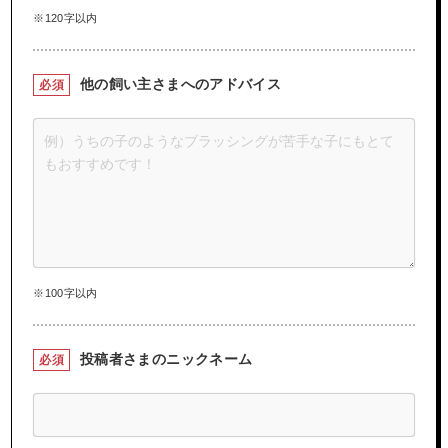
※120字以内
他の飼い主さまへの
アドバイス
必須
※100字以内
投稿者さまの
ニックネーム
必須