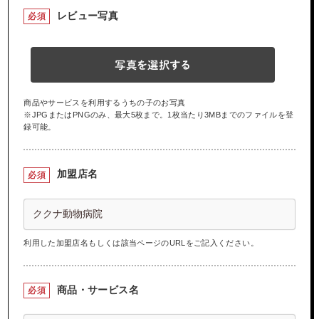
レビュー写真
必須
写真を選択する
商品やサービスを利用するうちの子のお写真
※JPGまたはPNGのみ、最大5枚まで。1枚当たり3MBまでのファイルを登
録可能。
加盟店名
必須
利用した加盟店名もしくは該当ページのURLをご記入ください。
商品・サービス名
必須