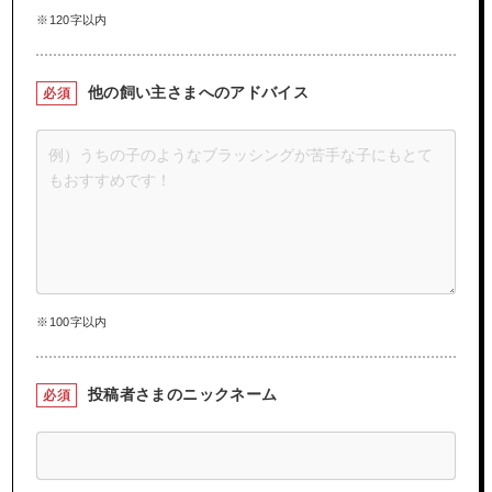
※120字以内
他の飼い主さまへの
アドバイス
必須
※100字以内
投稿者さまの
ニックネーム
必須