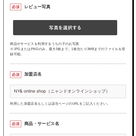
レビュー写真
必須
写真を選択する
商品やサービスを利用するうちの子のお写真
※JPGまたはPNGのみ、最大5枚まで。1枚当たり3MBまでのファイルを登
録可能。
加盟店名
必須
利用した加盟店名もしくは該当ページのURLをご記入ください。
商品・サービス名
必須