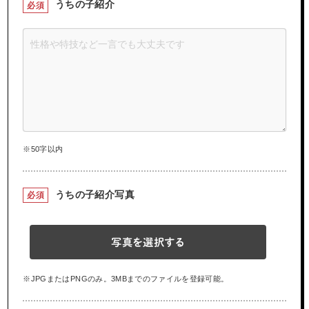
うちの子紹介
必須
※50字以内
うちの子紹介写真
必須
写真を選択する
※JPGまたはPNGのみ。3MBまでのファイルを登録可能。