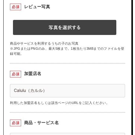
レビュー写真
必須
写真を選択する
商品やサービスを利用するうちの子のお写真
※JPGまたはPNGのみ、最大5枚まで。1枚当たり3MBまでのファイルを登
録可能。
加盟店名
必須
利用した加盟店名もしくは該当ページのURLをご記入ください。
商品・サービス名
必須