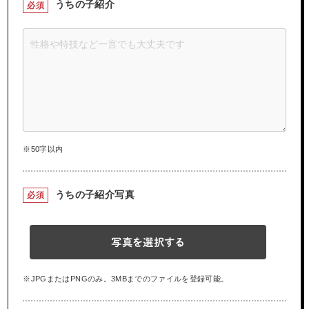
うちの子紹介
必須
※50字以内
うちの子紹介写真
必須
写真を選択する
※JPGまたはPNGのみ。3MBまでのファイルを登録可能。