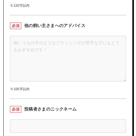
※120字以内
他の飼い主さまへの
アドバイス
必須
※100字以内
投稿者さまの
ニックネーム
必須