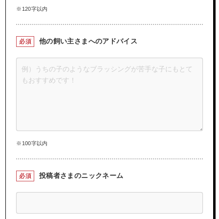
※120字以内
他の飼い主さまへの
アドバイス
必須
※100字以内
投稿者さまの
ニックネーム
必須