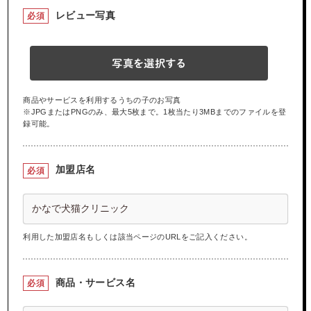
レビュー写真
必須
写真を選択する
商品やサービスを利用するうちの子のお写真
※JPGまたはPNGのみ、最大5枚まで。1枚当たり3MBまでのファイルを登
録可能。
加盟店名
必須
利用した加盟店名もしくは該当ページのURLをご記入ください。
商品・サービス名
必須