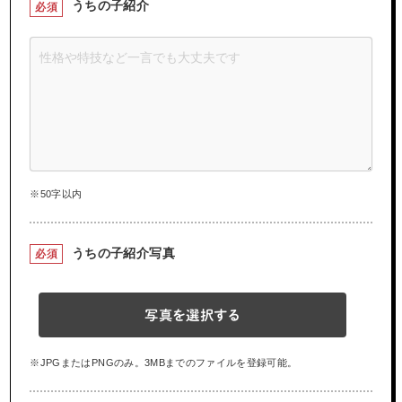
うちの子紹介
必須
※50字以内
うちの子紹介写真
必須
写真を選択する
※JPGまたはPNGのみ。3MBまでのファイルを登録可能。