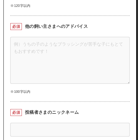
※120字以内
他の飼い主さまへの
アドバイス
必須
※100字以内
投稿者さまの
ニックネーム
必須