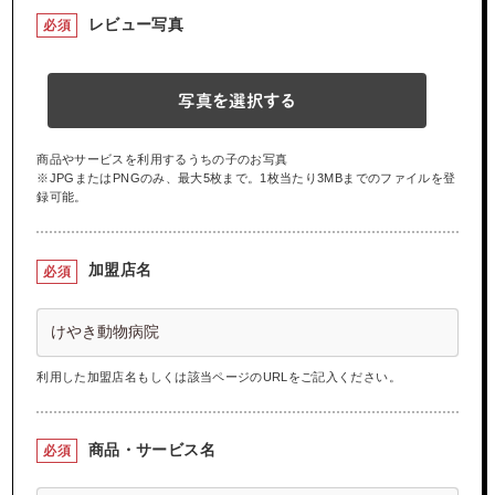
レビュー写真
必須
写真を選択する
商品やサービスを利用するうちの子のお写真
※JPGまたはPNGのみ、最大5枚まで。1枚当たり3MBまでのファイルを登
録可能。
加盟店名
必須
利用した加盟店名もしくは該当ページのURLをご記入ください。
商品・サービス名
必須