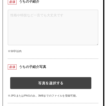
うちの子紹介
必須
※50字以内
うちの子紹介写真
必須
写真を選択する
※JPGまたはPNGのみ。3MBまでのファイルを登録可能。