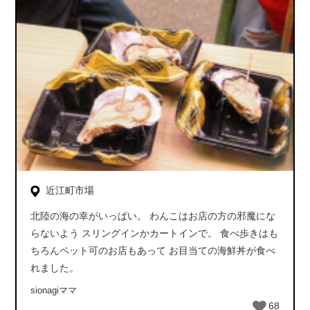
近江町市場
北陸の海の幸がいっぱい。 わんこはお店の方の邪魔にな
らないよう スリングインかカートインで。 食べ歩きはも
ちろんペット可のお店もあって お目当ての海鮮丼が食べ
れました。
sionagiママ
68