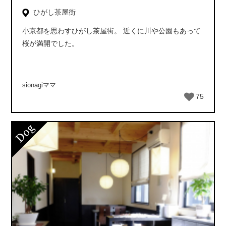
ひがし茶屋街
小京都を思わすひがし茶屋街。 近くに川や公園もあって
桜が満開でした。
sionagiママ
75