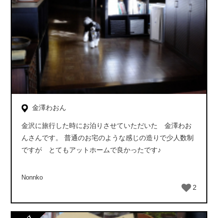
金澤わおん
金沢に旅行した時にお泊りさせていただいた 金澤わお
んさんです。 普通のお宅のような感じの造りで少人数制
ですが とてもアットホームで良かったです♪
Nonnko
2