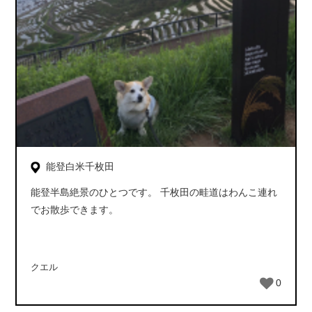
能登白米千枚田
能登半島絶景のひとつです。 千枚田の畦道はわんこ連れ
でお散歩できます。
クエル
0