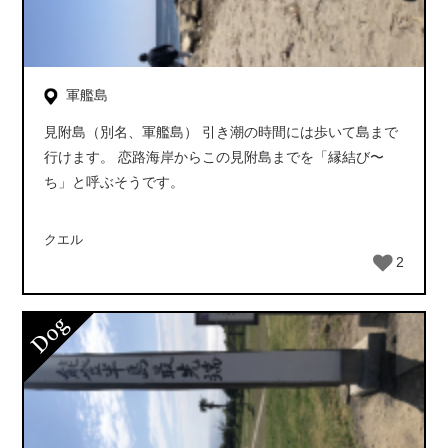
軍艦島
見附島（別名、軍艦島） 引き潮の時間には歩いて島まで
行けます。 恋路海岸からこの見附島までを「縁結び〜
ち」と呼ぶそうです。
クエル
2