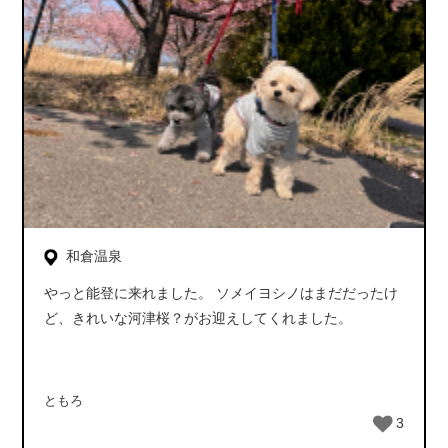
和倉温泉
やっと能登に来れました。 ソメイヨシノはまだだったけ
ど、きれいな河津桜？がお迎えしてくれました。
ともろ
3