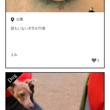
公園
誰もいない夕方が穴場
えみ
1