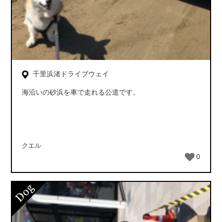
千里浜渚ドライブウェイ
海沿いの砂浜を車で走れる公道です。
クエル
0