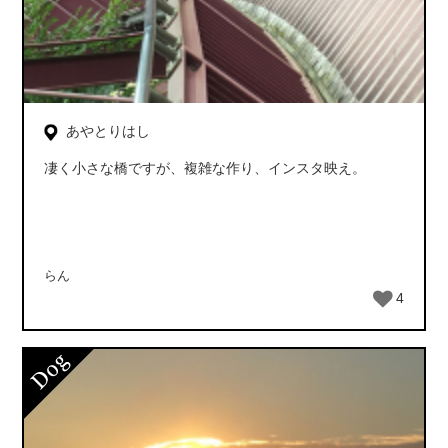
あやとりはし
凄く小さな橋ですが、複雑な作り、インスタ映え。
らん
4