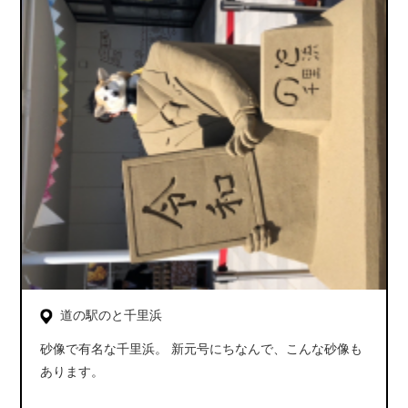
道の駅のと千里浜
砂像で有名な千里浜。 新元号にちなんで、こんな砂像も
あります。