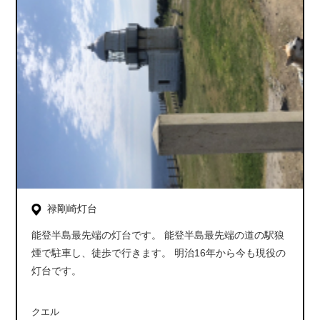
禄剛崎灯台
能登半島最先端の灯台です。 能登半島最先端の道の駅狼
煙で駐車し、徒歩で行きます。 明治16年から今も現役の
灯台です。
クエル