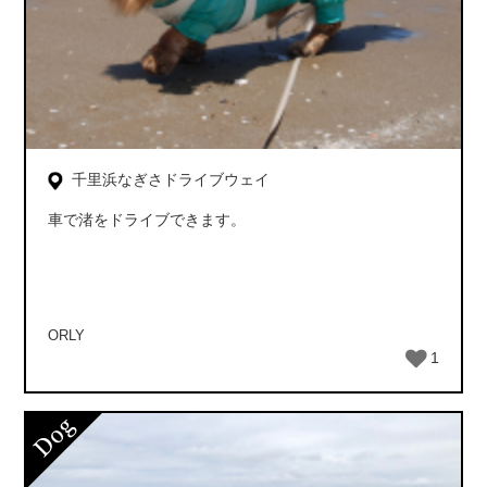
千里浜なぎさドライブウェイ
車で渚をドライブできます。
ORLY
1