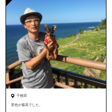
千枚田
景色が最高でした。