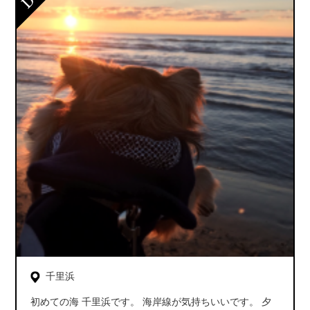
千里浜
初めての海 千里浜です。 海岸線が気持ちいいです。 夕