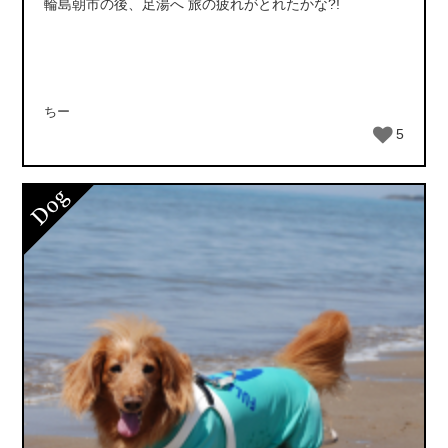
輪島朝市の後、足湯へ 旅の疲れがとれたかな?!
ちー
5