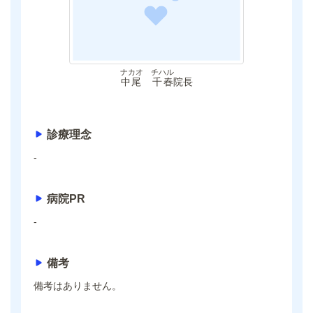
ナカオ チハル
中尾 千春
院長
診療理念
-
病院PR
-
備考
備考はありません。