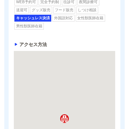
WEB予約可
完全予約制
往診可
夜間診療可
送迎可
グッズ販売
フード販売
しつけ相談
キャッシュレス決済
外国語対応
女性獣医師在籍
男性獣医師在籍
アクセス方法