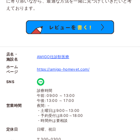
に寄り添いながら、最適な方法を一緒に見つけていきたいと考
えております。
店名・
AMIGO往診獣医療
施設名
ホーム
https://amigo-homevet.com/
ページ
SNS
診療時間
午前: 09:00 ～ 13:00
午後: 13:00 ～ 17:00
営業時間
夜間: －
・土曜日は9:00～13:00
・予約受付は8:00～18:00
・時間外は要相談
定休日
日曜、祝日
〒300-0300