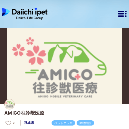
AMIGO往診獣医療
茨城県
0
ペットグッズ
動物病院