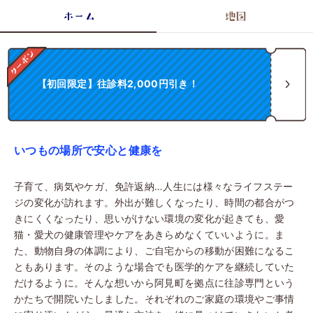
ホーム
地図
【初回限定】往診料2,000円引き！
いつもの場所で安心と健康を
子育て、病気やケガ、免許返納…人生には様々なライフステー
ジの変化が訪れます。外出が難しくなったり、時間の都合がつ
きにくくなったり、思いがけない環境の変化が起きても、愛
猫・愛犬の健康管理やケアをあきらめなくていいように。ま
た、動物自身の体調により、ご自宅からの移動が困難になるこ
ともあります。そのような場合でも医学的ケアを継続していた
だけるように。そんな想いから阿見町を拠点に往診専門という
かたちで開院いたしました。それぞれのご家庭の環境やご事情