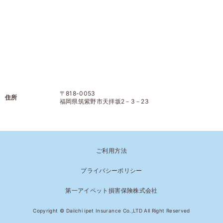
〒818-0053
住所
福岡県筑紫野市天拝坂2－3－23
ご利用方法
プライバシーポリシー
第一アイペット損害保険株式会社
Copyright © Daiichi ipet Insurance Co.,LTD All Right Reserved