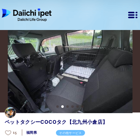
ペットタクシーCOCOタク【北九州小倉店】
福岡県
15
その他サービス