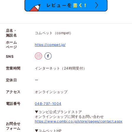
店名・
コムペット（compet）
施設名
ホーム
https://compet.jp/
ページ
SNS
営業時間
インターネット（24時間受付）
定休日
ー
アクセス
オンラインショップ
電話番号
048-797-1004
▼コンビ公式ブランドストア
オンラインショップに関するお問い合わせ
https://www.combi.co.jp/store/pages/contact.aspx
お問合せ
フォーム
▼コムペットHP