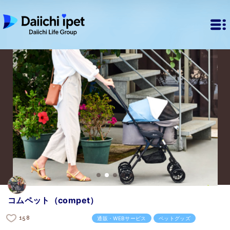
コムペット（compet）
158
通販・WEBサービス
ペットグッズ