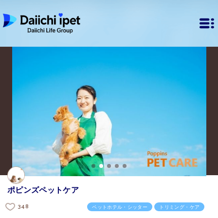
ポピンズペットケア
348
ペットホテル・シッター
トリミング・ケア