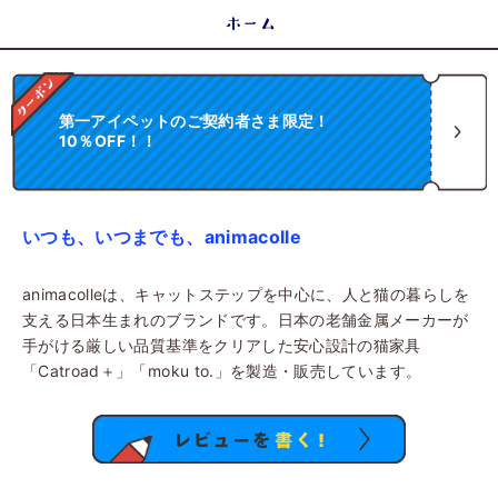
ホーム
第一アイペットのご契約者さま限定！
10％OFF！！
いつも、いつまでも、animacolle
animacolleは、キャットステップを中心に、人と猫の暮らしを
支える日本生まれのブランドです。日本の老舗金属メーカーが
手がける厳しい品質基準をクリアした安心設計の猫家具
「Catroad＋」「moku to.」を製造・販売しています。