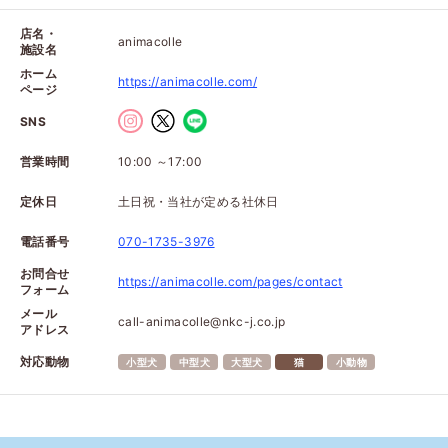
店名・
animacolle
施設名
ホーム
https://animacolle.com/
ページ
SNS
営業時間
10:00 ～17:00
定休日
土日祝・当社が定める社休日
電話番号
070-1735-3976
お問合せ
https://animacolle.com/pages/contact
フォーム
メール
call-animacolle@nkc-j.co.jp
アドレス
対応動物
小型犬
中型犬
大型犬
猫
小動物