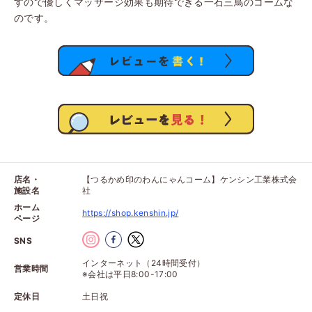
すので優しくマッサージ効果も期待できる一石三鳥のコームな
のです。
店名・
【つるかめ印のわんにゃんコーム】ケンシン工業株式会
施設名
社
ホーム
https://shop.kenshin.jp/
ページ
SNS
インターネット（24時間受付）
営業時間
※会社は平日8:00-17:00
定休日
土日祝