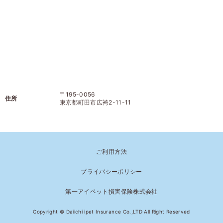
〒195-0056
住所
東京都町田市広袴2-11-11
ご利用方法
プライバシーポリシー
第一アイペット損害保険株式会社
Copyright © Daiichi ipet Insurance Co.,LTD All Right Reserved