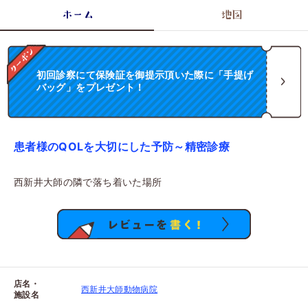
ホーム
地図
初回診察にて保険証を御提示頂いた際に「手提げ
バッグ」をプレゼント！
患者様のQOLを大切にした予防～精密診療
西新井大師の隣で落ち着いた場所
店名・
西新井大師動物病院
施設名