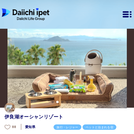
伊良湖オーシャンリゾート
愛知県
88
旅行・レジャー
ペットと泊まれる宿