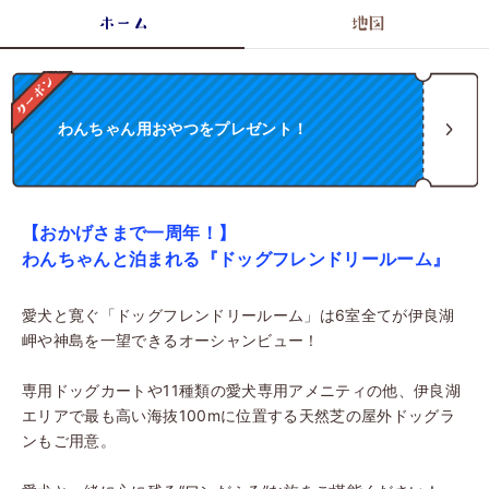
ホーム
地図
わんちゃん用おやつをプレゼント！
【おかげさまで一周年！】
わんちゃんと泊まれる『ドッグフレンドリールーム』
愛犬と寛ぐ「ドッグフレンドリールーム」は6室全てが伊良湖
岬や神島を一望できるオーシャンビュー！
専用ドッグカートや11種類の愛犬専用アメニティの他、伊良湖
エリアで最も高い海抜100mに位置する天然芝の屋外ドッグラ
ンもご用意。