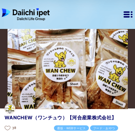
WANCHEW（ワンチュウ）【河合産業株式会社】
38
通販・WEBサービス
フード・おやつ