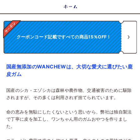
ホーム
クーポンコード記載ですべての商品15％OFF！
国産無添加のWANCHEWは、大切な愛犬に選びたい鹿
皮ガム
国産のシカ・エゾシカは森林や農作物、交通被害のために駆除
されますが、その多くは利用されず捨てられています。
命の恵みを無駄にしたくないという思いから、弊社は独自製法
で丁寧に皮を加工し、ワンちゃん用のガムおやつを作りまし
た。