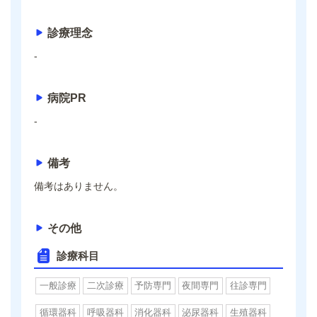
診療理念
-
病院PR
-
備考
備考はありません。
その他
診療科目
一般診療
二次診療
予防専門
夜間専門
往診専門
循環器科
呼吸器科
消化器科
泌尿器科
生殖器科