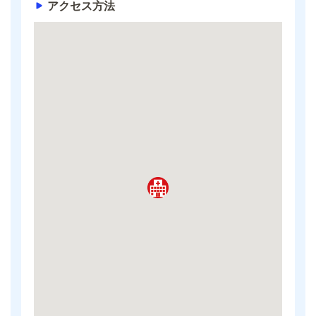
アクセス方法