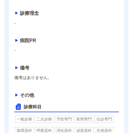
診療理念
-
病院PR
-
備考
備考はありません。
その他
診療科目
一般診療
二次診療
予防専門
夜間専門
往診専門
循環器科
呼吸器科
消化器科
泌尿器科
生殖器科