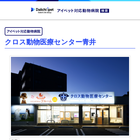
クロス動物医療センター青井