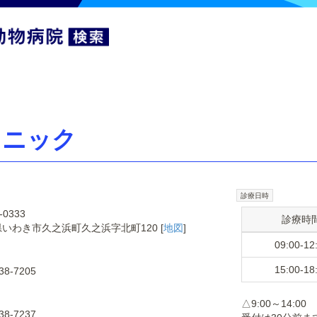
リニック
診療日時
-0333
診療時
いわき市久之浜町久之浜字北町120 [
地図
]
09:00-12
15:00-18
38-7205
△9:00～14:00
38-7237