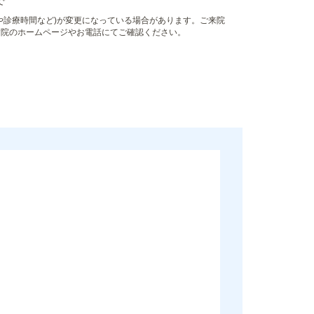
で
や診療時間など)が変更になっている場合があります。ご来院
病院のホームページやお電話にてご確認ください。