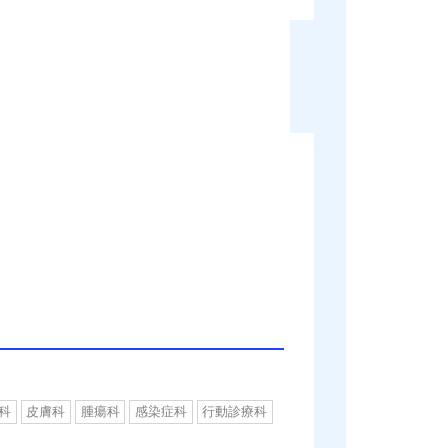
科
皮膚科
腫瘍科
感染症科
行動診療科