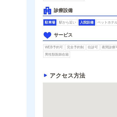
診療設備
駐車場
駅から近い
入院設備
ペットホテ
サービス
WEB予約可
完全予約制
往診可
夜間診療
男性獣医師在籍
アクセス方法