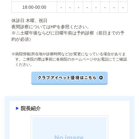
18:00-00:00
-
-
-
-
-
-
-
-
休診日 木曜、祝日
夜間診察についてはHPを参照ください。
※△土曜午後ならびに日曜午前は予約診察（前日までの予
約が必須）
※
病院情報(所在地や診療時間など)が変更になっている場合がありま
す。ご来院の際は事前に各病院のホームページやお電話にてご確認
ください。
院長紹介