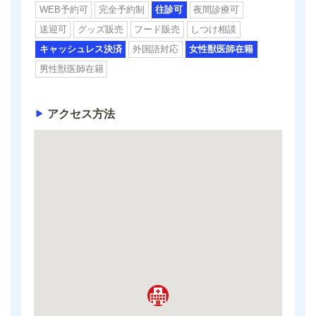
WEB予約可
完全予約制
往診可
夜間診療可
送迎可
グッズ販売
フード販売
しつけ相談
キャッシュレス決済
外国語対応
女性獣医師在籍
男性獣医師在籍
アクセス方法