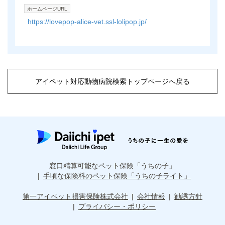
ホームページURL
https://lovepop-alice-vet.ssl-lolipop.jp/
アイペット対応動物病院検索トップページへ戻る
窓口精算可能なペット保険「うちの子」
手頃な保険料のペット保険「うちの子ライト」
第一アイペット損害保険株式会社
会社情報
勧誘方針
プライバシー・ポリシー