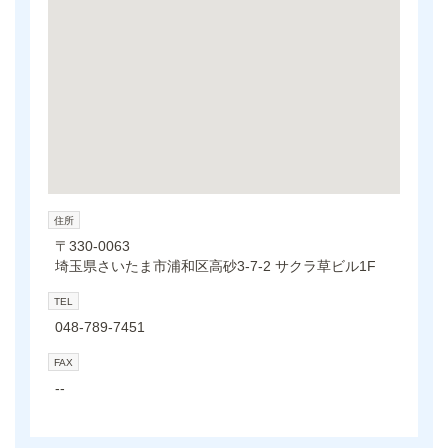
住所
〒330-0063
埼玉県さいたま市浦和区高砂3-7-2 サクラ草ビル1F
TEL
048-789-7451
FAX
--