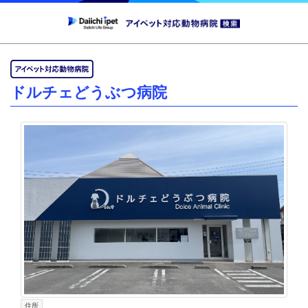
ドルチェどうぶつ病院
住所