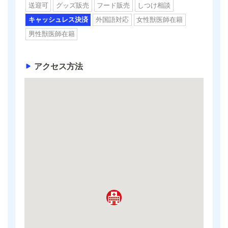
送迎可
グッズ販売
フード販売
しつけ相談
キャッシュレス決済
外国語対応
女性獣医師在籍
男性獣医師在籍
アクセス方法