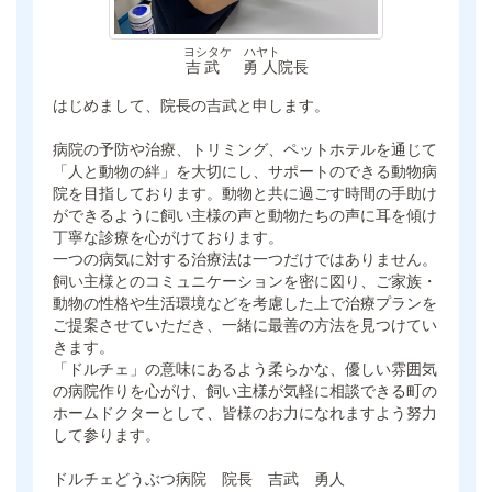
ヨシタケ ハヤト
吉武 勇人
院長
はじめまして、院長の吉武と申します。
病院の予防や治療、トリミング、ペットホテルを通じて
「人と動物の絆」を大切にし、サポートのできる動物病
院を目指しております。動物と共に過ごす時間の手助け
ができるように飼い主様の声と動物たちの声に耳を傾け
丁寧な診療を心がけております。
一つの病気に対する治療法は一つだけではありません。
飼い主様とのコミュニケーションを密に図り、ご家族・
動物の性格や生活環境などを考慮した上で治療プランを
ご提案させていただき、一緒に最善の方法を見つけてい
きます。
「ドルチェ」の意味にあるよう柔らかな、優しい雰囲気
の病院作りを心がけ、飼い主様が気軽に相談できる町の
ホームドクターとして、皆様のお力になれますよう努力
して参ります。
ドルチェどうぶつ病院 院長 吉武 勇人