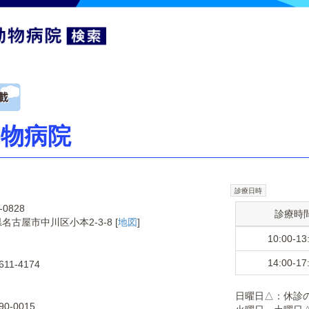
物病院
診療日時
-0828
診療時
名古屋市中川区小本2-3-8 [
地図
]
10:00-13
14:00-17
611-4174
日曜日△：休診
90-0015