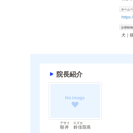
ホームペ
https:
診療動物
犬
院長紹介
アサイ スズカ
朝井 鈴佳
院長