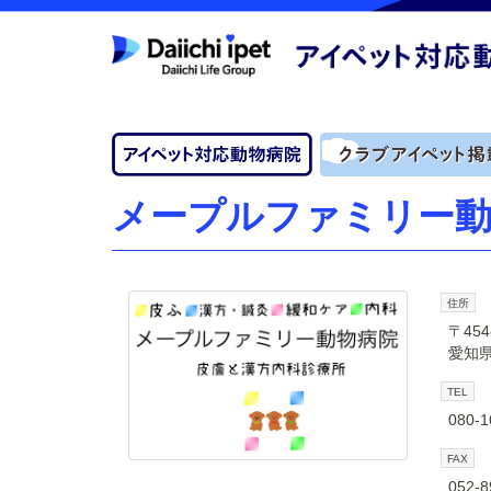
メープルファミリー動
住所
〒454
愛知県
TEL
080-1
FAX
052-8