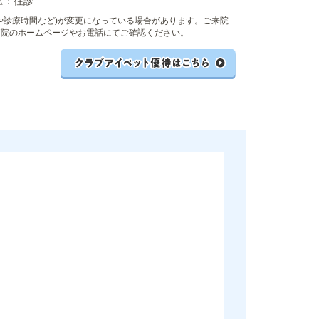
△：往診
や診療時間など)が変更になっている場合があります。ご来院
病院のホームページやお電話にてご確認ください。