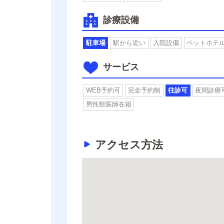
診療設備
駐車場
駅から近い
入院設備
ペットホテ
サービス
WEB予約可
完全予約制
往診可
夜間診療
男性獣医師在籍
アクセス方法