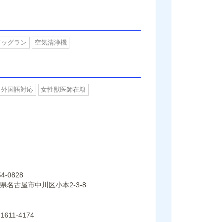
ドッグラン
空気清浄機
外国語対応
女性獣医師在籍
4-0828
県名古屋市中川区小本2-3-8
-1611-4174