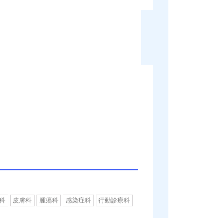
科
皮膚科
腫瘍科
感染症科
行動診療科