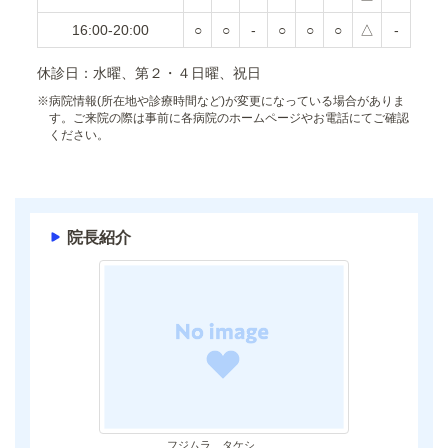
16:00-20:00
○
○
-
○
○
○
△
-
休診日：水曜、第２・４日曜、祝日
※
病院情報(所在地や診療時間など)が変更になっている場合がありま
す。ご来院の際は事前に各病院のホームページやお電話にてご確認
ください。
院長紹介
フジムラ タケシ