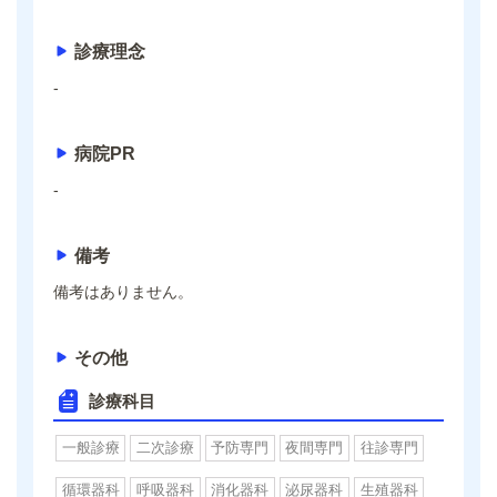
診療理念
-
病院PR
-
備考
備考はありません。
その他
診療科目
一般診療
二次診療
予防専門
夜間専門
往診専門
循環器科
呼吸器科
消化器科
泌尿器科
生殖器科