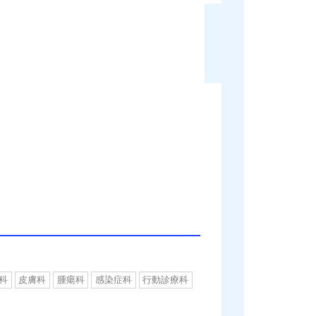
科
皮膚科
腫瘍科
感染症科
行動診療科