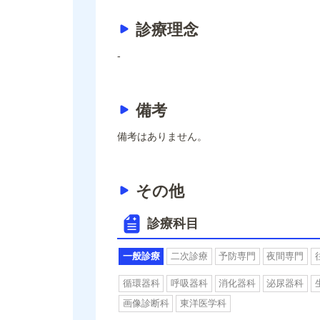
診療理念
-
備考
備考はありません。
その他
診療科目
一般診療
二次診療
予防専門
夜間専門
循環器科
呼吸器科
消化器科
泌尿器科
画像診断科
東洋医学科