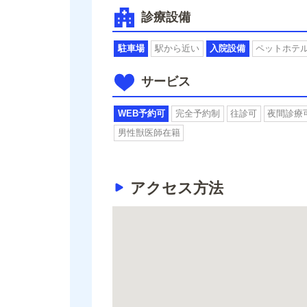
診療設備
駐車場
駅から近い
入院設備
ペットホテ
サービス
WEB予約可
完全予約制
往診可
夜間診療
男性獣医師在籍
アクセス方法