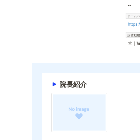
--
ホームペ
https
診療動物
犬
院長紹介