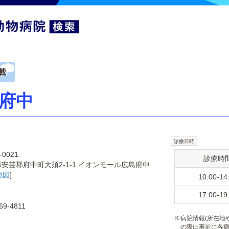
府中
診療日時
-0021
診療時
安芸郡府中町大須2-1-1 イオンモール広島府中
地図
]
10:00-14
17:00-19
69-4811
※
病院情報(所在地
の際は事前に各