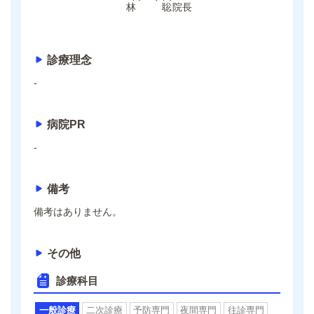
林 聡
院長
診療理念
-
病院PR
-
備考
備考はありません。
その他
診療科目
一般診療
二次診療
予防専門
夜間専門
往診専門