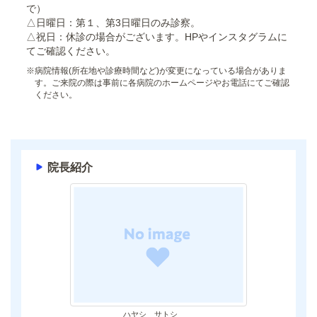
で）
△日曜日：第１、第3日曜日のみ診察。
△祝日：休診の場合がございます。HPやインスタグラムに
てご確認ください。
※
病院情報(所在地や診療時間など)が変更になっている場合がありま
す。ご来院の際は事前に各病院のホームページやお電話にてご確認
ください。
院長紹介
ハヤシ サトシ