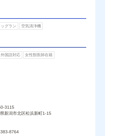
ドッグラン
空気清浄機
外国語対応
女性獣医師在籍
0-3115
県新潟市北区松浜新町1-15
-383-8764