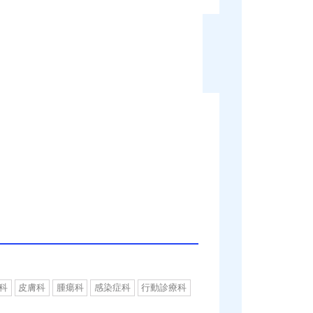
科
皮膚科
腫瘍科
感染症科
行動診療科