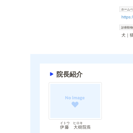
ホームペ
https:
診療動物
犬
院長紹介
イトウ ヒロキ
伊藤 大樹
院長