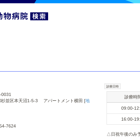
診療日時
-0031
診療時
杉並区本天沼1-5-3 アパートメント横田 [
地
09:00-12
16:00-19
54-7624
△日祝午後のみ