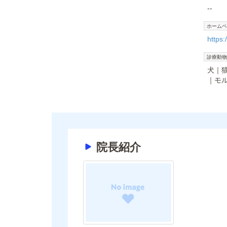
--
ホームペ
https:
診療動物
犬
モ
院長紹介