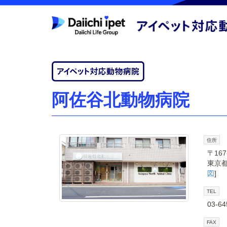
阿佐谷北動物病院
住所
〒167
東京都
図
]
TEL
03-64
FAX