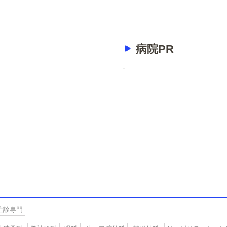
病院PR
-
往診専門