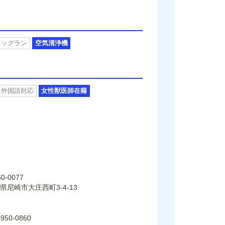
ドッグラン
空気清浄機
外国語対応
女性獣医師在籍
0-0077
県尼崎市大庄西町3-4-13
4950-0860