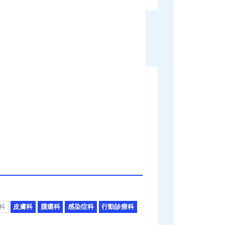
科
皮膚科
腫瘍科
感染症科
行動診療科