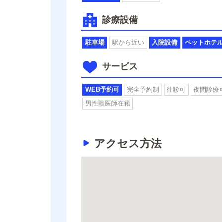
診療設備
駐車場
駅から近い
入院設備
ペットホテ
サービス
WEB予約可
完全予約制
往診可
夜間診療
男性獣医師在籍
アクセス方法