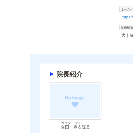
ホームペ
https
診療動物
犬
院長紹介
ゴウダ マイ
合田 麻衣
院長