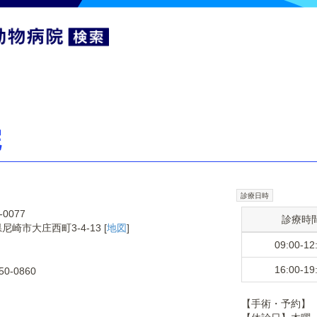
院
診療日時
-0077
診療時
尼崎市大庄西町3-4-13 [
地図
]
09:00-12
16:00-19
50-0860
【手術・予約】 13