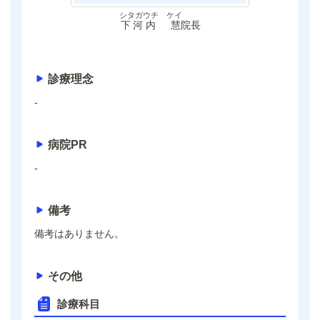
シタガウチ ケイ
下河内 慧
院長
診療理念
-
病院PR
-
備考
備考はありません。
その他
診療科目