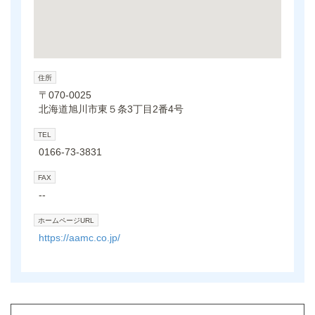
住所
〒070-0025
北海道旭川市東５条3丁目2番4号
TEL
0166-73-3831
FAX
--
ホームページURL
https://aamc.co.jp/