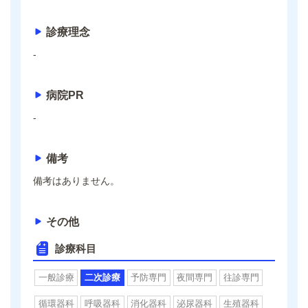
診療理念
-
病院PR
-
備考
備考はありません。
その他
診療科目
一般診療
二次診療
予防専門
夜間専門
往診専門
循環器科
呼吸器科
消化器科
泌尿器科
生殖器科