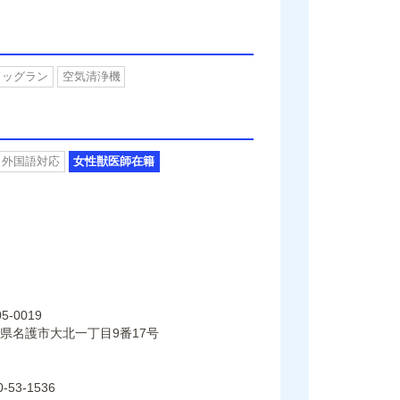
ドッグラン
空気清浄機
外国語対応
女性獣医師在籍
5-0019
県名護市大北一丁目9番17号
0-53-1536