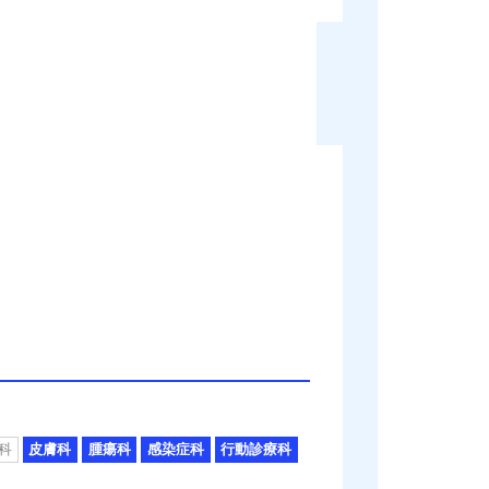
科
皮膚科
腫瘍科
感染症科
行動診療科