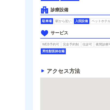
診療設備
駐車場
駅から近い
入院設備
ペットホテ
サービス
WEB予約可
完全予約制
往診可
夜間診療
男性獣医師在籍
アクセス方法