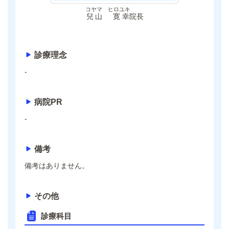
コヤマ ヒロユキ
兒山 寛幸
院長
診療理念
-
病院PR
-
備考
備考はありません。
その他
診療科目