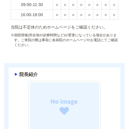
09:00-11:30
○
○
○
○
○
○
○
○
16:00-18:00
○
○
○
○
○
○
○
○
当院は不定休のためホームページをご確認ください。
※
病院情報(所在地や診療時間など)が変更になっている場合がありま
す。ご来院の際は事前に各病院のホームページやお電話にてご確認
ください。
院長紹介