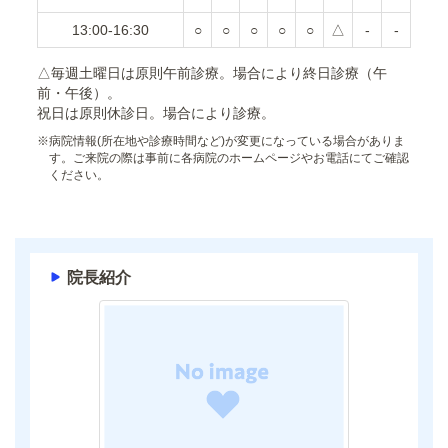
13:00-16:30
○
○
○
○
○
△
-
-
△毎週土曜日は原則午前診療。場合により終日診療（午
前・午後）。
祝日は原則休診日。場合により診療。
※
病院情報(所在地や診療時間など)が変更になっている場合がありま
す。ご来院の際は事前に各病院のホームページやお電話にてご確認
ください。
院長紹介