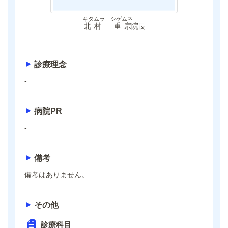
キタムラ シゲムネ
北村 重宗
院長
診療理念
-
病院PR
-
備考
備考はありません。
その他
診療科目