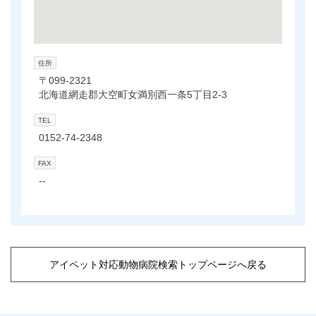
住所
〒099-2321
北海道網走郡大空町女満別西一条5丁目2-3
TEL
0152-74-2348
FAX
--
アイペット対応動物病院検索トップページへ戻る