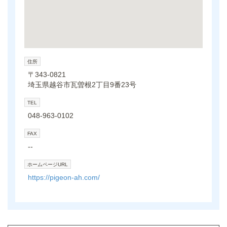
住所
〒343-0821
埼玉県越谷市瓦曽根2丁目9番23号
TEL
048-963-0102
FAX
--
ホームページURL
https://pigeon-ah.com/