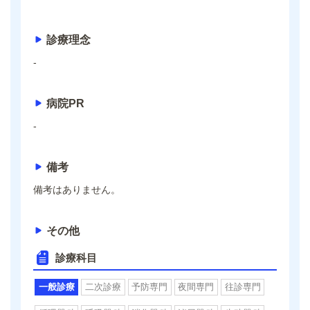
診療理念
-
病院PR
-
備考
備考はありません。
その他
診療科目
一般診療
二次診療
予防専門
夜間専門
往診専門