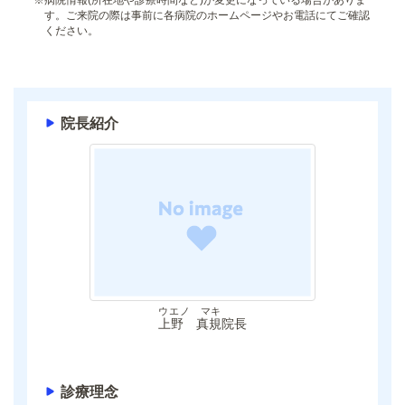
す。ご来院の際は事前に各病院のホームページやお電話にてご確認
ください。
院長紹介
ウエノ マキ
上野 真規
院長
診療理念