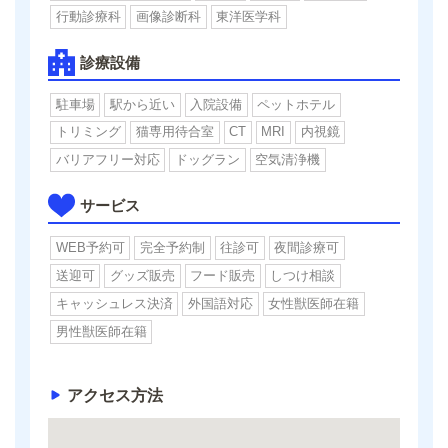
行動診療科
画像診断科
東洋医学科
診療設備
駐車場
駅から近い
入院設備
ペットホテル
トリミング
猫専用待合室
CT
MRI
内視鏡
バリアフリー対応
ドッグラン
空気清浄機
サービス
WEB予約可
完全予約制
往診可
夜間診療可
送迎可
グッズ販売
フード販売
しつけ相談
キャッシュレス決済
外国語対応
女性獣医師在籍
男性獣医師在籍
アクセス方法