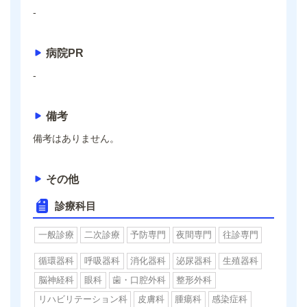
-
病院PR
-
備考
備考はありません。
その他
診療科目
一般診療
二次診療
予防専門
夜間専門
往診専門
循環器科
呼吸器科
消化器科
泌尿器科
生殖器科
脳神経科
眼科
歯・口腔外科
整形外科
リハビリテーション科
皮膚科
腫瘍科
感染症科