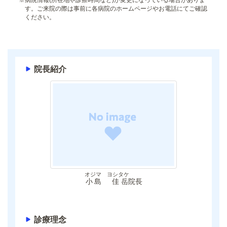
す。ご来院の際は事前に各病院のホームページやお電話にてご確認
ください。
院長紹介
オジマ ヨシタケ
小島 佳岳
院長
診療理念