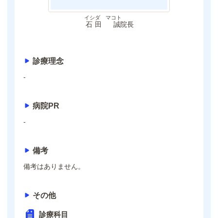
イシダ マコト
石田 誠
院長
診療理念
-
病院PR
-
備考
備考はありません。
その他
診療科目