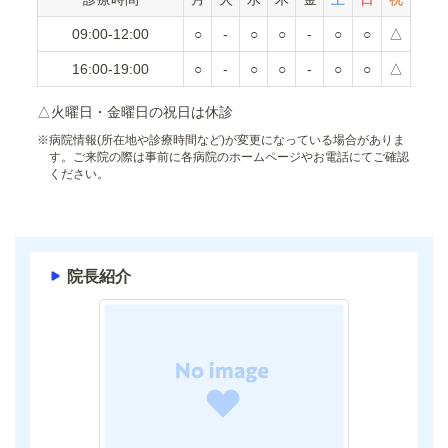
09:00-12:00
○
-
○
○
-
○
○
△
16:00-19:00
○
-
○
○
-
○
○
△
△火曜日・金曜日の祝日は休診
※
病院情報(所在地や診療時間など)が変更になっている場合がありま
す。ご来院の際は事前に各病院のホームページやお電話にてご確認
ください。
院長紹介