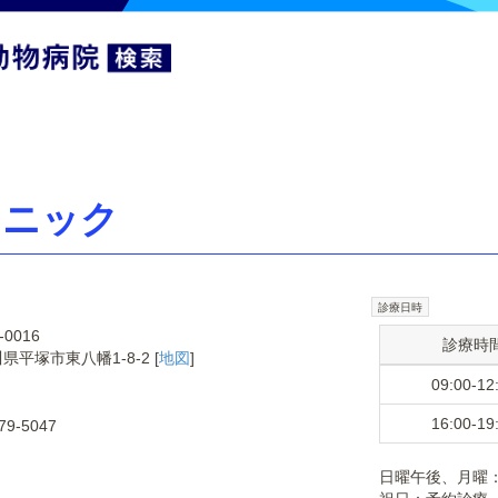
リニック
診療日時
-0016
診療時
県平塚市東八幡1-8-2 [
地図
]
09:00-12
16:00-19
79-5047
日曜午後、月曜