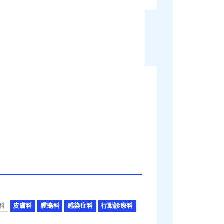
科
皮膚科
腫瘍科
感染症科
行動診療科