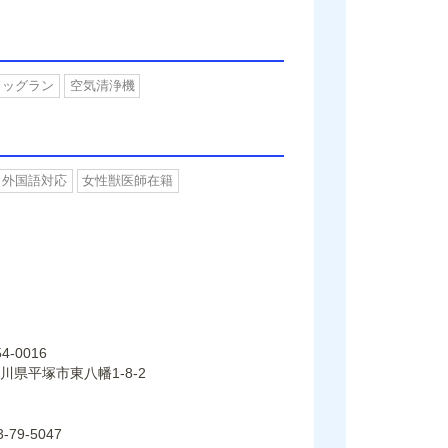
ドッグラン
空気清浄機
外国語対応
女性獣医師在籍
4-0016
川県平塚市東八幡1-8-2
3-79-5047