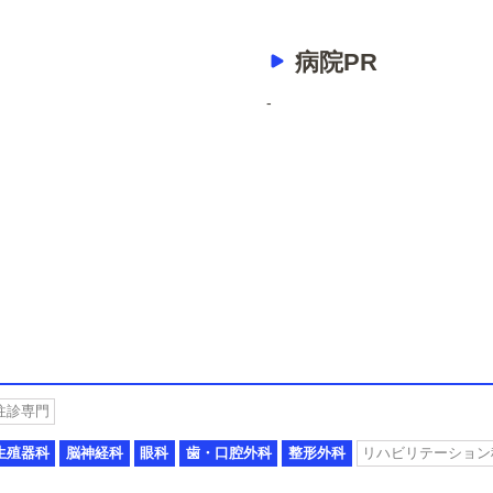
病院PR
-
往診専門
生殖器科
脳神経科
眼科
歯・口腔外科
整形外科
リハビリテーション