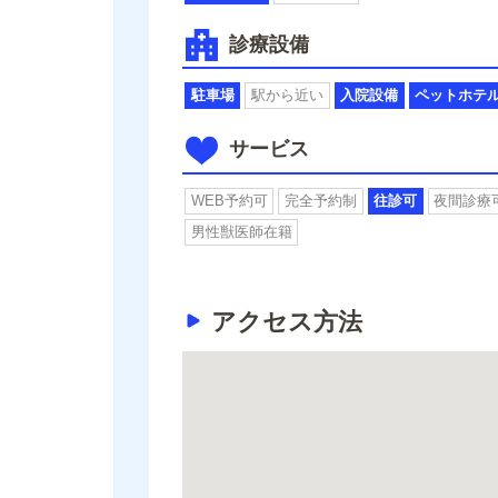
診療設備
駐車場
駅から近い
入院設備
ペットホテ
サービス
WEB予約可
完全予約制
往診可
夜間診療
男性獣医師在籍
アクセス方法