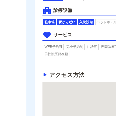
診療設備
駐車場
駅から近い
入院設備
ペットホテ
サービス
WEB予約可
完全予約制
往診可
夜間診療
男性獣医師在籍
アクセス方法