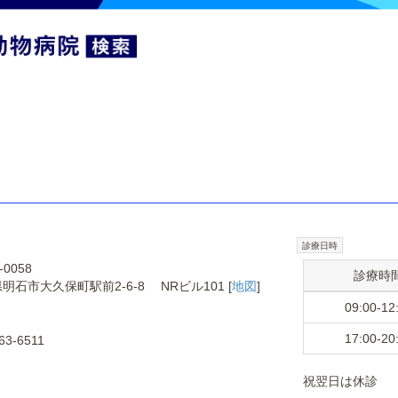
診療日時
-0058
診療時
明石市大久保町駅前2-6-8 NRビル101 [
地図
]
09:00-12
17:00-20
63-6511
祝翌日は休診