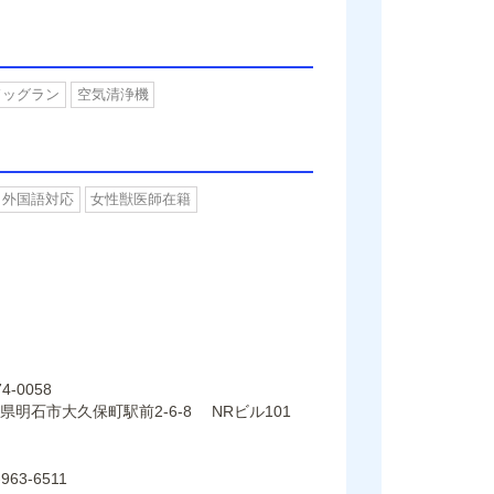
ドッグラン
空気清浄機
外国語対応
女性獣医師在籍
4-0058
県明石市大久保町駅前2-6-8 NRビル101
-963-6511