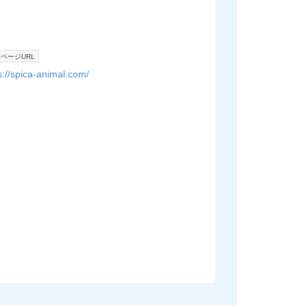
ページURL
s://spica-animal.com/