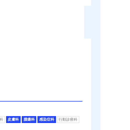
科
皮膚科
腫瘍科
感染症科
行動診療科