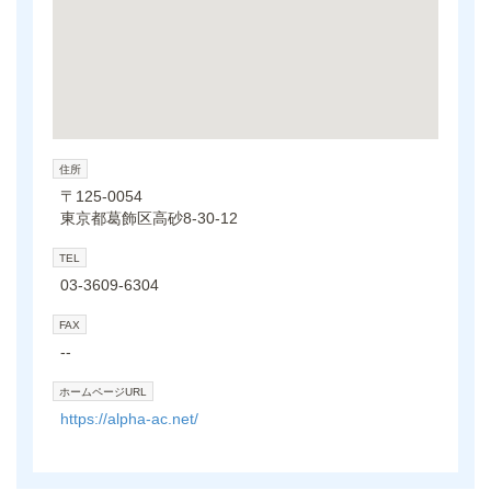
住所
〒125-0054
東京都葛飾区高砂8-30-12
TEL
03-3609-6304
FAX
--
ホームページURL
https://alpha-ac.net/