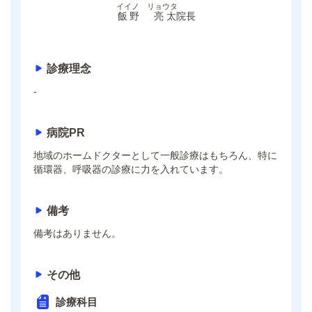
イイノ リョウタ
飯野 亮太
院長
診療理念
-
病院PR
地域のホームドクターとして一般診療はもちろん、特に
循環器、呼吸器の診療に力を入れています。
備考
備考はありません。
その他
診療科目