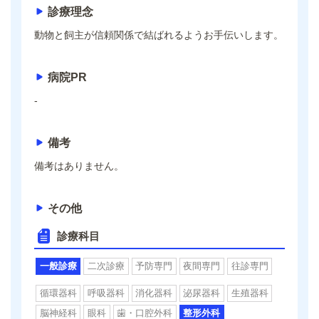
診療理念
動物と飼主が信頼関係で結ばれるようお手伝いします。
病院PR
-
備考
備考はありません。
その他
診療科目
一般診療
二次診療
予防専門
夜間専門
往診専門
循環器科
呼吸器科
消化器科
泌尿器科
生殖器科
脳神経科
眼科
歯・口腔外科
整形外科