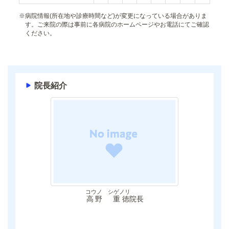
※
病院情報(所在地や診療時間など)が変更になっている場合がありま
す。ご来院の際は事前に各病院のホームページやお電話にてご確認
ください。
院長紹介
コウノ シゲノリ
高野 重徳
院長