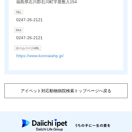
福島県石川郡石川町字屋敷入154
TEL
0247-26-2121
FAX
0247-26-2121
ホームページURL
https://www.konnaiahp.jp/
アイペット対応動物病院検索トップページへ戻る